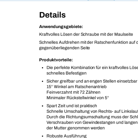
Details
Anwendungsgebiete:
Kraftvolles Lösen der Schraube mit der Maulseite
Schnelles Aufdrehen mit der Ratschenfunktion auf 
gegenüberliegenden Seite
Produktvorteile:
Die perfekte Kombination für ein kraftvolles Lös
schnelles Befestigen
Sicher greifbar und an engen Stellen einsetzbar
15° Winkel am Ratschenantrieb
Feinverzahnt mit 72 Zähnen
Minimaler Rückstellwinkel von 5°
Spart Zeit und ist praktisch
Schnelle Umschaltung von Rechts- auf Linkslau
Durch die Richtungsumschaltung muss der Schl
Verschrauben von Gewindestangen und langen 
der Mutter genommen werden
Robuste Ausführung