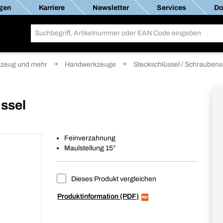
gen
Karriere
Newsletter
Services
Do
zeug und mehr
Handwerkzeuge
Steckschlüssel / Schraubens
ssel
Feinverzahnung
Maulstellung 15°
Dieses Produkt vergleichen
Produktinformation (PDF)