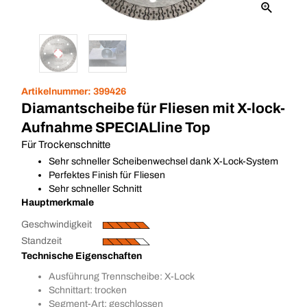
Artikelnummer:
399426
Diamantscheibe für Fliesen mit X-lock-
Aufnahme SPECIALline Top
Für Trockenschnitte
Sehr schneller Scheibenwechsel dank X-Lock-System
Perfektes Finish für Fliesen
Sehr schneller Schnitt
Hauptmerkmale
Geschwindigkeit
Standzeit
Technische Eigenschaften
Ausführung Trennscheibe: X-Lock
Schnittart: trocken
Segment-Art: geschlossen