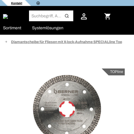
Kontakt
Sortiment
Systemlösungen
n
Diamantscheibe für Fliesen mit X-lock-Aufnahme SPECIALline Top
TOPline