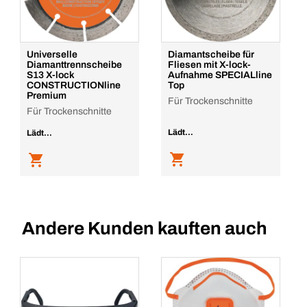
Universelle
Diamantscheibe für
Diamanttrennscheibe
Fliesen mit X-lock-
S13 X-lock
Aufnahme SPECIALline
CONSTRUCTIONline
Top
Premium
Für Trockenschnitte
Für Trockenschnitte
Lädt...
Lädt...
Andere Kunden kauften auch