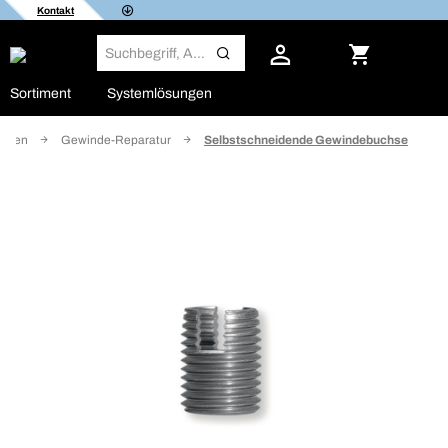
Kontakt
Sortiment
Systemlösungen
eisen
Gewinde-Reparatur
Selbstschneidende Gewindebuchse