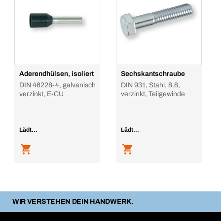
Aderendhülsen, isoliert
Sechskantschraube
DIN 46228-4, galvanisch
DIN 931, Stahl, 8.8,
verzinkt, E-CU
verzinkt, Teilgewinde
Lädt...
Lädt...
WIR VERSTEHEN DEIN HANDWERK.