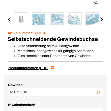
Artikelnummer:
399104
Selbstschneidende Gewindebuchse
Gute Verankerung beim Außengewinde
Metrisches Innengewinde für gängige Schrauben
Zum Herstellen oder Reparieren von Gewinden
Produktinformation (PDF)
Gewinde
M 6 x 1.00
Ø Aufnahmeloch