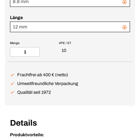
8.8 mm
Länge
12 mm
Menge
VPE / ST
10
Frachtfrei ab 400 € (netto)
Umweltfreundliche Verpackung
Qualität seit 1972
Details
Produktvorteile: