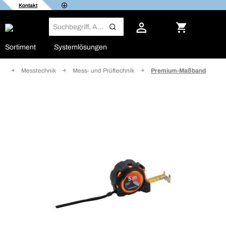
Kontakt
Sortiment
Systemlösungen
hr
Messtechnik
Mess- und Prüftechnik
Premium-Maßband