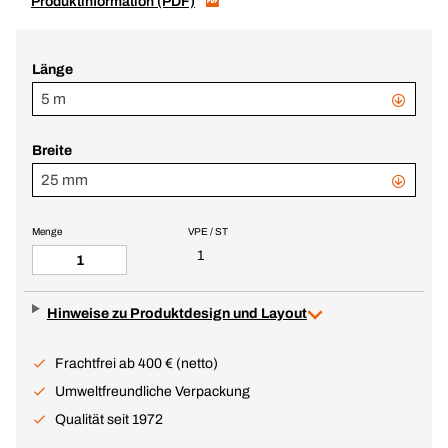
Produktinformation (PDF)
Länge
5 m
Breite
25 mm
Menge
VPE / ST
1
Hinweise zu Produktdesign und Layout
Frachtfrei ab 400 € (netto)
Umweltfreundliche Verpackung
Qualität seit 1972