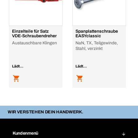
Einzelteile für Satz
Spanplattenschraube
VDE-Schraubendreher
EASYclassic
Austauschbare Klingen
NaN, TX, Teilgewinde,
Stahl, verzinkt
Lädt...
Lädt...
WIR VERSTEHEN DEIN HANDWERK.
Kundenmenü