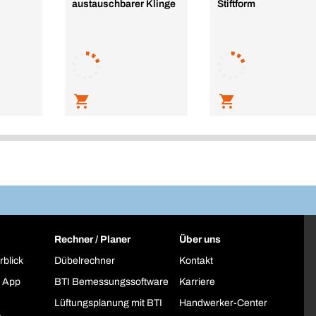
austauschbarer Klinge
Stiftform
Rechner / Planer
Über uns
rblick
Dübelrechner
Kontakt
 App
BTI Bemessungssoftware
Karriere
Lüftungsplanung mit BTI
Handwerker-Center