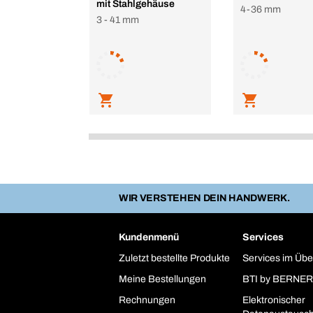
mit Stahlgehäuse
4-36 mm
3 - 41 mm
WIR VERSTEHEN DEIN HANDWERK.
Kundenmenü
Services
Zuletzt bestellte Produkte
Services im Übe
Meine Bestellungen
BTI by BERNER
Rechnungen
Elektronischer