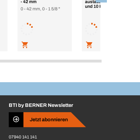
- 42 mm
austauschbarer Klinge
und 10 Klingen
0 - 42 mm, 0 - 1 5/8 "
BTI by BERNER Newsletter
Jetzt abonnieren
07940 141 141