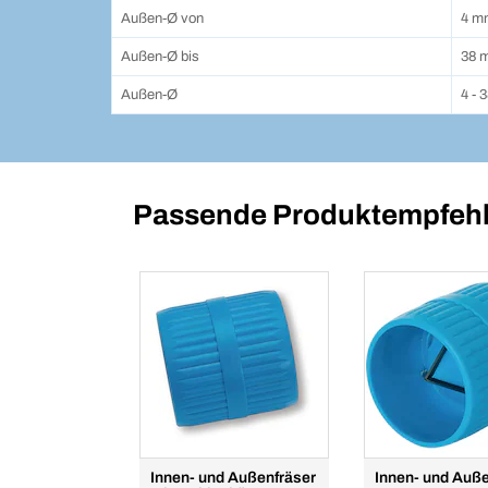
Außen-Ø von
4 m
Außen-Ø bis
38 
Außen-Ø
4 - 
Passende Produktempfehl
Innen- und Außenfräser
Innen- und Auße