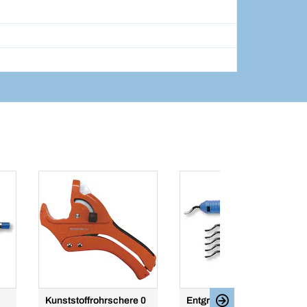
Kunststoffrohrschere 0
Entgrater mit