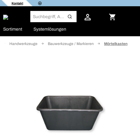
Kontakt
Sortiment
Systemlösungen
Handwerkzeuge
Bauwerkzeuge / Markieren
Mörtelkasten