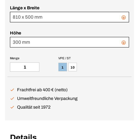
Länge x Breite
810 x 500 mm
Höhe
300 mm
Menge
VPE / ST
1
10
Frachtfrei ab 400 € (netto)
Umweltfreundliche Verpackung
Qualität seit 1972
Details