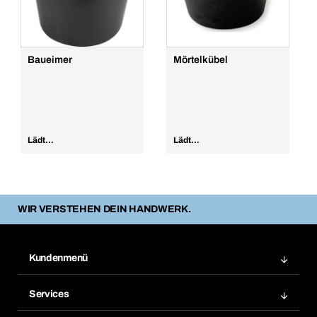
Baueimer
Mörtelkübel
Lädt...
Lädt...
WIR VERSTEHEN DEIN HANDWERK.
Kundenmenü
Zuletzt bestellte Produkte
Services
Meine Bestellungen
Services im Überblick