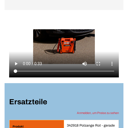
Ersatzteile
Anmelden, um Preise zu sehen
342918 Polzange Rot - gerade