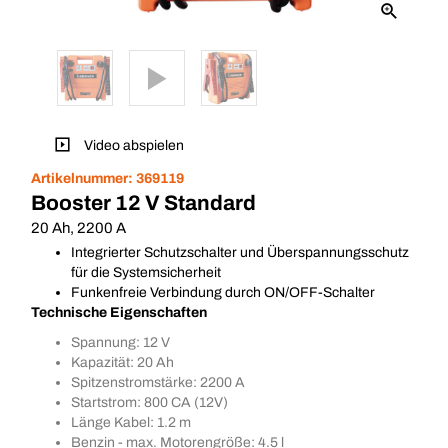
Video abspielen
Artikelnummer:
369119
Booster 12 V Standard
20 Ah, 2200 A
Integrierter Schutzschalter und Überspannungsschutz
für die Systemsicherheit
Funkenfreie Verbindung durch ON/OFF-Schalter
Technische Eigenschaften
Spannung: 12 V
Kapazität: 20 Ah
Spitzenstromstärke: 2200 A
Startstrom: 800 CA (12V)
Länge Kabel: 1.2 m
Benzin - max. Motorengröße: 4.5 l