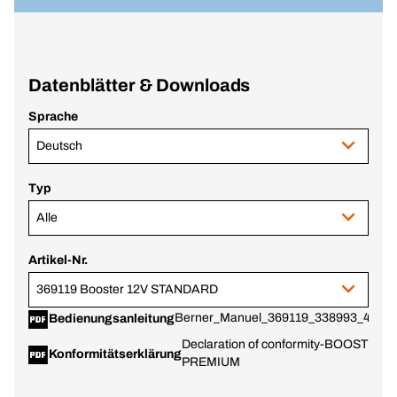
Datenblätter & Downloads
Sprache
Deutsch
Typ
Alle
Artikel-Nr.
369119 Booster 12V STANDARD
Berner_Manuel_369119_338993_40673
Bedienungsanleitung
Declaration of conformity-BOOSTER 1
Konformitätserklärung
PREMIUM