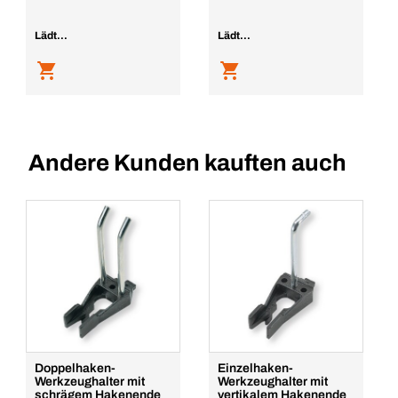
Lädt...
Lädt...
Andere Kunden kauften auch
Doppelhaken-
Einzelhaken-
Werkzeughalter mit
Werkzeughalter mit
schrägem Hakenende
vertikalem Hakenende