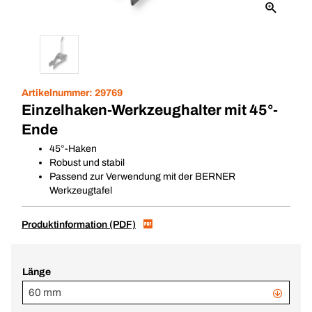
Artikelnummer:
29769
Einzelhaken-Werkzeughalter mit 45°-
Ende
45°-Haken
Robust und stabil
Passend zur Verwendung mit der BERNER
Werkzeugtafel
Produktinformation (PDF)
Länge
60 mm