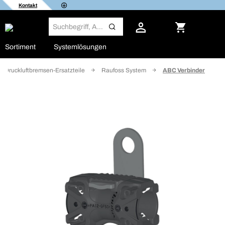
Kontakt
Sortiment
Systemlösungen
Druckluftbremsen-Ersatzteile
Raufoss System
ABC Verbinder