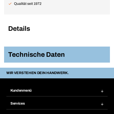
Qualität seit 1972
Details
Technische Daten
WIR VERSTEHEN DEIN HANDWERK.
Kundenmenü
Zuletzt bestellte Produkte
Services
Meine Bestellungen
Services im Überblick