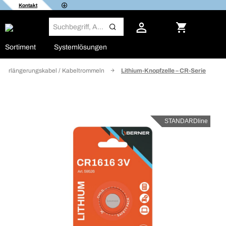
Kontakt
Sortiment
Systemlösungen
Verlängerungskabel / Kabeltrommeln
Lithium-Knopfzelle – CR-Serie
STANDARDline