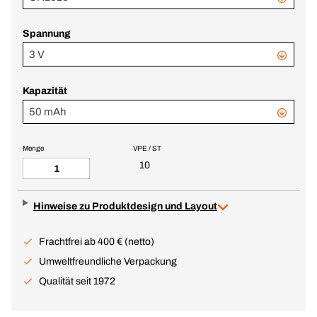
Spannung
3 V
Kapazität
50 mAh
Menge
VPE / ST
10
Hinweise zu Produktdesign und Layout
Frachtfrei ab 400 € (netto)
Umweltfreundliche Verpackung
Qualität seit 1972