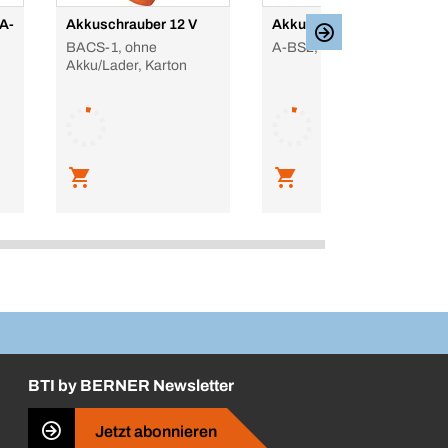
A-
Akkuschrauber 12 V
Akku-Bohrschrauber
BACS-1, ohne
A-BS2, 12 V
Akku/Lader, Karton
BTI by BERNER Newsletter
Jetzt abonnieren