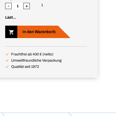
1
-
+
Lädt...
In den Warenkorb
Frachtfrei ab 400 € (netto)
Umweltfreundliche Verpackung
Qualität seit 1972