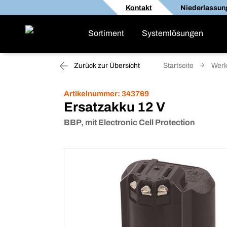
Kontakt
Niederlassun
Sortiment
Systemlösungen
Zurück zur Übersicht
Startseite
Werk
Artikelnummer:
343769
Ersatzakku 12 V
BBP, mit Electronic Cell Protection