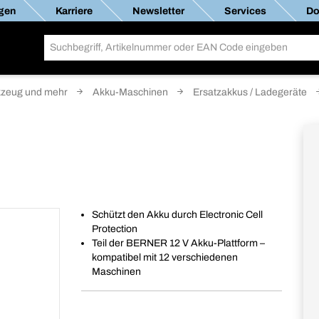
gen
Karriere
Newsletter
Services
Do
zeug und mehr
Akku-Maschinen
Ersatzakkus / Ladegeräte
Schützt den Akku durch Electronic Cell
Protection
Teil der BERNER 12 V Akku-Plattform –
kompatibel mit 12 verschiedenen
Maschinen