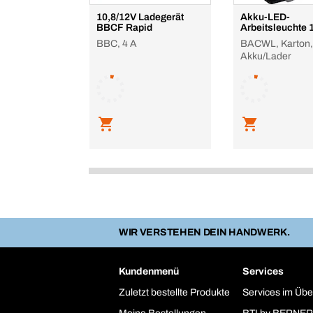
10,8/12V Ladegerät
Akku-LED-
BBCF Rapid
Arbeitsleuchte 
BBC, 4 A
BACWL, Karton,
Akku/Lader
WIR VERSTEHEN DEIN HANDWERK.
Kundenmenü
Services
Zuletzt bestellte Produkte
Services im Übe