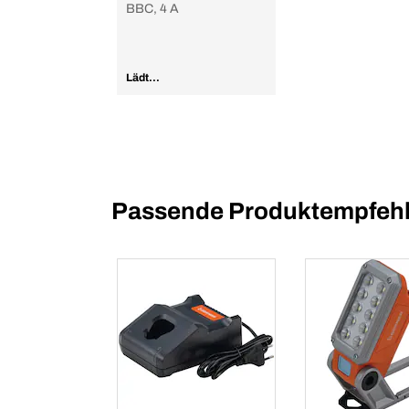
BBC, 4 A
Lädt...
Passende Produktempfehl