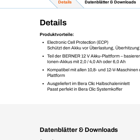
Details
Datenblätter & Downloads
Details
Produktvorteile:
Electronic Cell Protection (ECP)
Schützt den Akku vor Überlastung, Überhitzung
Teil der BERNER 12 V Akku-Plattform – basieren
Ionen-Akkus mit 2,0 / 4,0 Ah oder 6,0 Ah
Kompatibel mit allen 10,8- und 12-V-Maschine
Plattform
Ausgeliefert im Bera Clic Halbschaleninlett
Passt perfekt in Bera Clic Systemkoffer
Datenblätter & Downloads