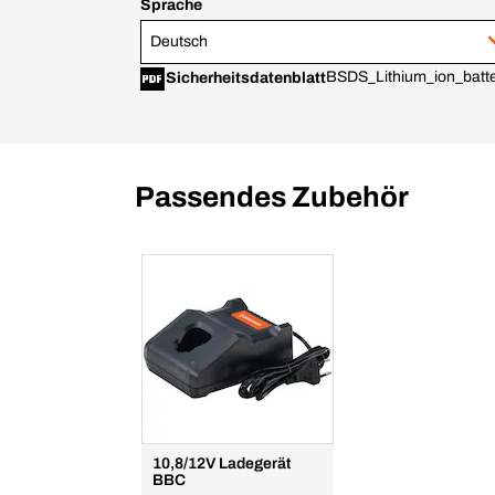
Sprache
Deutsch
BSDS_Lithium_ion_batte
Sicherheitsdatenblatt
Passendes Zubehör
10,8/12V Ladegerät
BBC