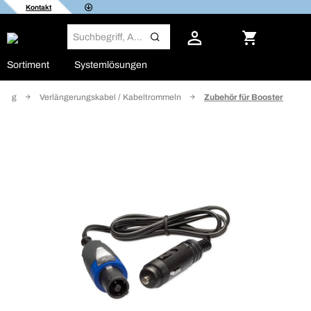
Kontakt
Sortiment
Systemlösungen
ttung
Verlängerungskabel / Kabeltrommeln
Zubehör für Booster