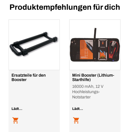
Produktempfehlungen für dich
Ersatzteile für den
Mini Booster (Lithium-
Booster
Starthilfe)
16000 mAh, 12 V
Hochleistungs-
Notstarter
Lädt...
Lädt...