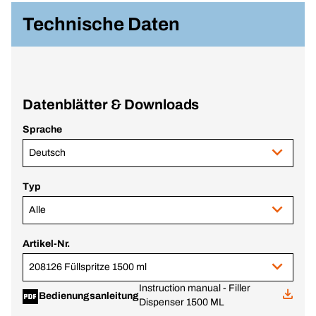
Technische Daten
Datenblätter & Downloads
Sprache
Deutsch
Typ
Alle
Artikel-Nr.
208126 Füllspritze 1500 ml
Instruction manual - Filler
Bedienungsanleitung
Dispenser 1500 ML