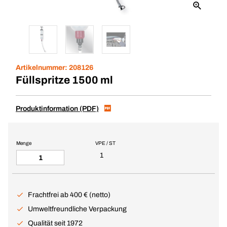
Artikelnummer:
208126
Füllspritze 1500 ml
Produktinformation (PDF)
Menge
VPE / ST
1
Frachtfrei ab 400 € (netto)
Umweltfreundliche Verpackung
Qualität seit 1972