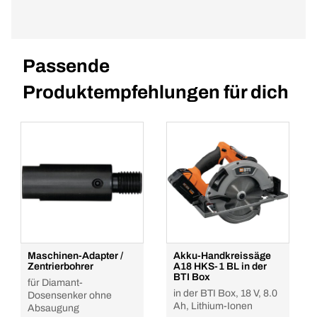
Passende
Produktempfehlungen für dich
Maschinen-Adapter /
Akku-Handkreissäge
Zentrierbohrer
A18 HKS-1 BL in der
BTI Box
für Diamant-
in der BTI Box, 18 V, 8.0
Dosensenker ohne
Ah, Lithium-Ionen
Absaugung