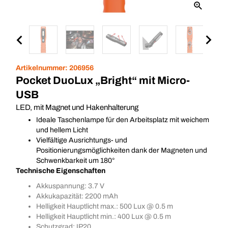
Artikelnummer:
206956
Pocket DuoLux „Bright“ mit Micro-
USB
LED, mit Magnet und Hakenhalterung
Ideale Taschenlampe für den Arbeitsplatz mit weichem
und hellem Licht
Vielfältige Ausrichtungs- und
Positionierungsmöglichkeiten dank der Magneten und
Schwenkbarkeit um 180°
Technische Eigenschaften
Akkuspannung: 3.7 V
Akkukapazität: 2200 mAh
Helligkeit Hauptlicht max.: 500 Lux @ 0.5 m
Helligkeit Hauptlicht min.: 400 Lux @ 0.5 m
Schutzgrad: IP20