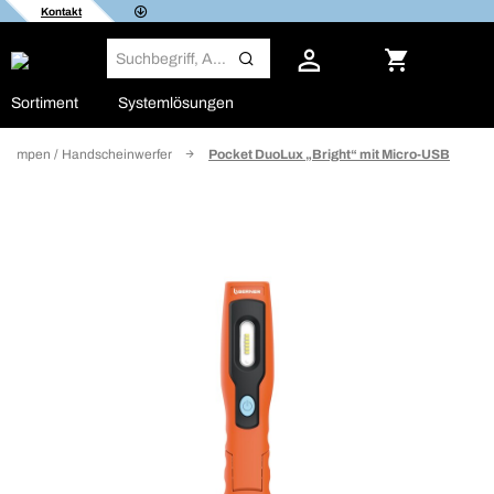
Kontakt
Sortiment
Systemlösungen
nlampen / Handscheinwerfer
Pocket DuoLux „Bright“ mit Micro-USB