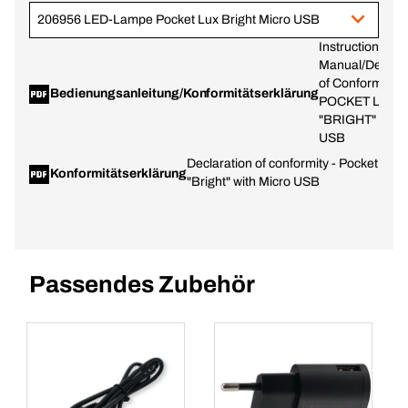
206956 LED-Lampe Pocket Lux Bright Micro USB
Instruction
Manual/Declara
of Conformity-
Bedienungsanleitung/Konformitätserklärung
POCKET LUX
"BRIGHT" MIC
USB
Declaration of conformity - Pocket Lux
Konformitätserklärung
"Bright" with Micro USB
Passendes Zubehör