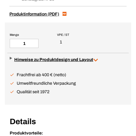
Produktinformation (PDF)
Menge
VPE / ST
1
Hinweise zu Produktdesign und Layout
Frachtfrei ab 400 € (netto)
Umweltfreundliche Verpackung
Qualität seit 1972
Details
Produktvorteile: