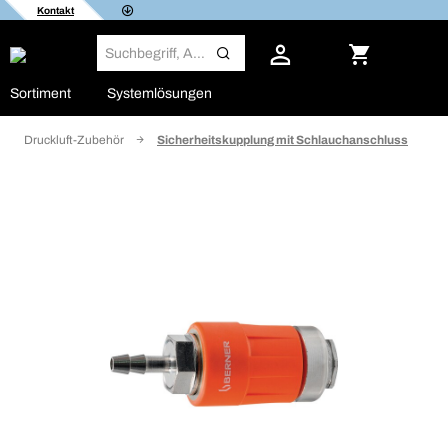
Kontakt
Sortiment
Systemlösungen
Druckluft-Zubehör
Sicherheitskupplung mit Schlauchanschluss