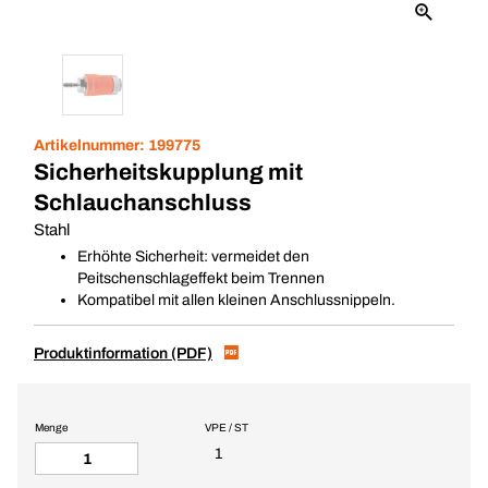
Artikelnummer:
199775
Sicherheitskupplung mit
Schlauchanschluss
Stahl
Erhöhte Sicherheit: vermeidet den
Peitschenschlageffekt beim Trennen
Kompatibel mit allen kleinen Anschlussnippeln.
Produktinformation (PDF)
Menge
VPE / ST
1