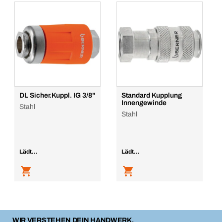
DL Sicher.Kuppl. IG 3/8"
Standard Kupplung
Innengewinde
Stahl
Stahl
Lädt...
Lädt...
WIR VERSTEHEN DEIN HANDWERK.