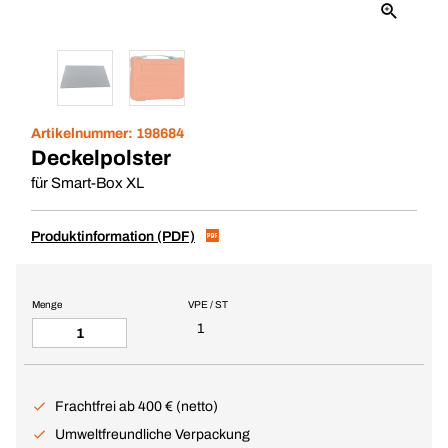
Artikelnummer:
198684
Deckelpolster
für Smart-Box XL
Produktinformation (PDF)
Menge
VPE / ST
1
Frachtfrei ab 400 € (netto)
Umweltfreundliche Verpackung