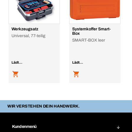
Werkzeugsatz
Systemkoffer Smart-
Box
Universal, 77-teilig
SMART-BOX leer
Lädt...
Lädt...
WIR VERSTEHEN DEIN HANDWERK.
Kundenmenü