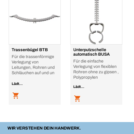
Trassenbügel BTB
Unterputzschelle
automatisch BUSA
Für die trassenförmige
Für die einfache
Verlegung von
Verlegung von flexiblen
Leitungen, Rohren und
Rohren ohne zu gipsen ,
Schläuchen auf und un
Polypropylen
Lädt...
Lädt...
WIR VERSTEHEN DEIN HANDWERK.