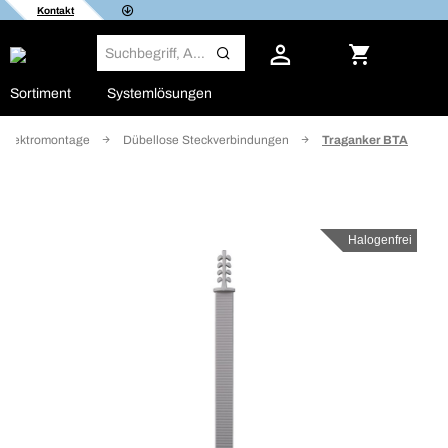
Kontakt
Sortiment
Systemlösungen
- Elektromontage
Dübellose Steckverbindungen
Traganker BTA
Halogenfrei