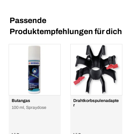
Passende
Produktempfehlungen für dich
Butangas
Drahtkorbspulenadapte
r
100 ml, Spraydose