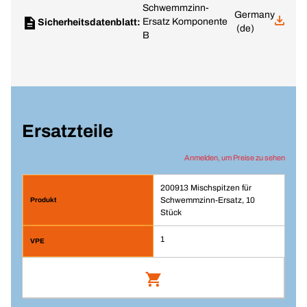
Schwemmzinn-
Germany
Ersatz Komponente
Sicherheitsdatenblatt:
(de)
B
Ersatzteile
Anmelden, um Preise zu sehen
200913 Mischspitzen für
Schwemmzinn-Ersatz, 10
Stück
1