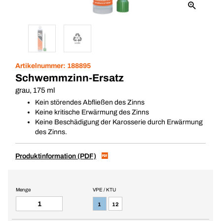
Artikelnummer:
188895
Schwemmzinn-Ersatz
grau, 175 ml
Kein störendes Abfließen des Zinns
Keine kritische Erwärmung des Zinns
Keine Beschädigung der Karosserie durch Erwärmung
des Zinns.
Produktinformation (PDF)
Menge
VPE / KTU
1
12