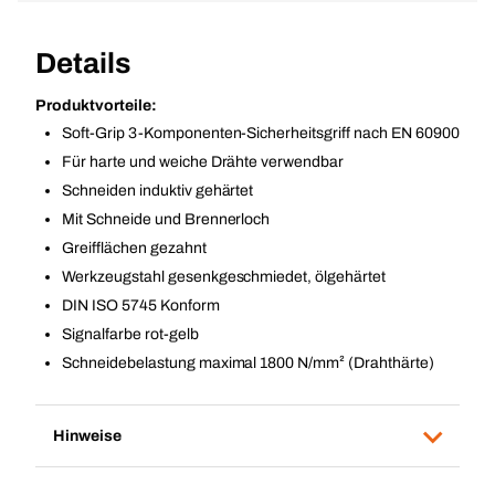
Details
Produktvorteile:
Soft-Grip 3-Komponenten-Sicherheitsgriff nach EN 60900
Für harte und weiche Drähte verwendbar
Schneiden induktiv gehärtet
Mit Schneide und Brennerloch
Greifflächen gezahnt
Werkzeugstahl gesenkgeschmiedet, ölgehärtet
DIN ISO 5745 Konform
Signalfarbe rot-gelb
Schneidebelastung maximal 1800 N/mm² (Drahthärte)
Hinweise