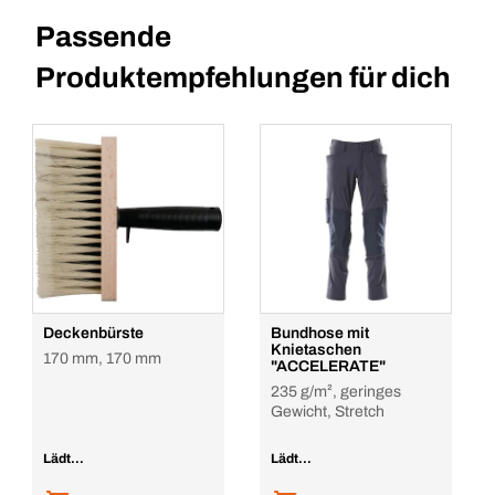
Passende
Produktempfehlungen für dich
Deckenbürste
Bundhose mit
Knietaschen
170 mm, 170 mm
"ACCELERATE"
235 g/m², geringes
Gewicht, Stretch
Lädt...
Lädt...