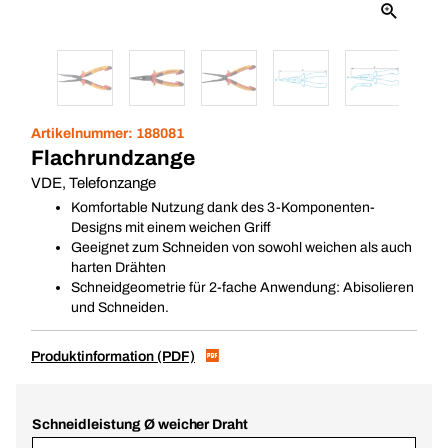
Artikelnummer:
188081
Flachrundzange
VDE, Telefonzange
Komfortable Nutzung dank des 3-Komponenten-
Designs mit einem weichen Griff
Geeignet zum Schneiden von sowohl weichen als auch
harten Drähten
Schneidgeometrie für 2-fache Anwendung: Abisolieren
und Schneiden.
Produktinformation (PDF)
Schneidleistung Ø weicher Draht