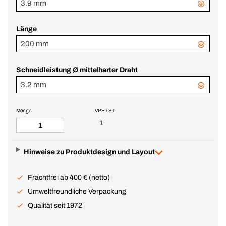
3.9 mm
Länge
200 mm
Schneidleistung Ø mittelharter Draht
3.2 mm
Menge
VPE / ST
1
Hinweise zu Produktdesign und Layout
Frachtfrei ab 400 € (netto)
Umweltfreundliche Verpackung
Qualität seit 1972