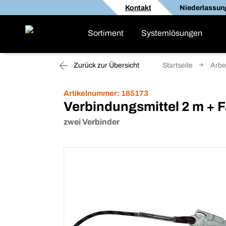
Kontakt
Niederlassun
Sortiment
Systemlösungen
Zurück zur Übersicht
Startseite
Arbe
Artikelnummer:
185173
Verbindungsmittel 2 m + 
zwei Verbinder