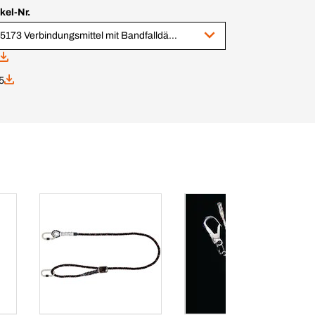
ikel-Nr.
185173 Verbindungsmittel mit Bandfalldämpfer 2 m
5