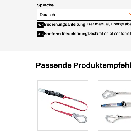
Sprache
Deutsch
User manual, Energy abs
Bedienungsanleitung
Declaration of conf
Konformitätserklärung
Passende Produktempfehl