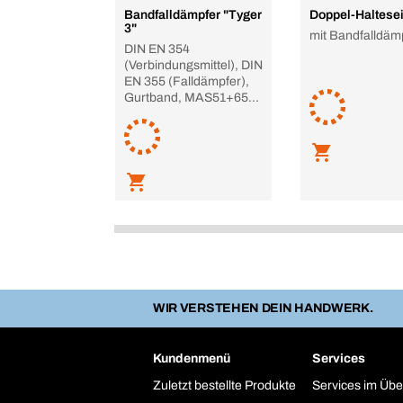
Bandfalldämpfer "Tyger
Doppel-Haltesei
3"
mit Bandfalldäm
DIN EN 354
(Verbindungsmittel), DIN
EN 355 (Falldämpfer),
Gurtband, MAS51+65
gro
WIR VERSTEHEN DEIN HANDWERK.
Kundenmenü
Services
Zuletzt bestellte Produkte
Services im Übe