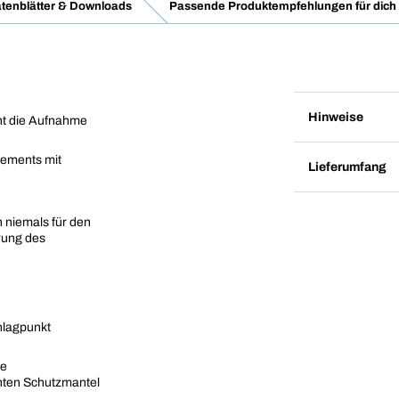
tenblätter & Downloads
Passende Produktempfehlungen für dich
Hinweise
ht die Aufnahme
lements mit
Lieferumfang
 niemals für den
erung des
hlagpunkt
he
nten Schutzmantel