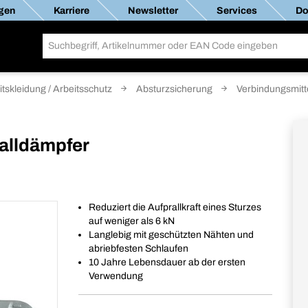
gen
Karriere
Newsletter
Services
Do
itskleidung / Arbeitsschutz
Absturzsicherung
Verbindungsmitt
Falldämpfer
Reduziert die Aufprallkraft eines Sturzes
auf weniger als 6 kN
Langlebig mit geschützten Nähten und
abriebfesten Schlaufen
10 Jahre Lebensdauer ab der ersten
Verwendung