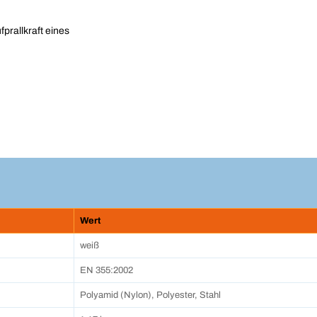
fprallkraft eines
Wert
weiß
EN 355:2002
Polyamid (Nylon), Polyester, Stahl