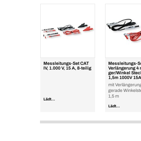
Messleitungs-Set CAT
Messleitungs-S
IV, 1.000 V, 15 A, 8-teilig
Verlängerung 4
ger/Winkel Stec
1,5m 1000V 15
mit Verlängerun
gerade Winkelst
1,5 m
Lädt...
Lädt...