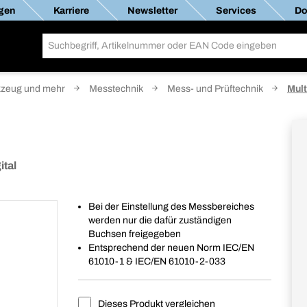
gen
Karriere
Newsletter
Services
Do
zeug und mehr
Messtechnik
Mess- und Prüftechnik
Mult
ital
Bei der Einstellung des Messbereiches
werden nur die dafür zuständigen
Buchsen freigegeben
Entsprechend der neuen Norm IEC/EN
61010-1 & IEC/EN 61010-2-033
Dieses Produkt vergleichen