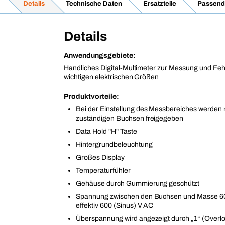
Details
Technische Daten
Ersatzteile
Passend
Details
Anwendungsgebiete:
Handliches Digital-Multimeter zur Messung und Feh
wichtigen elektrischen Größen
Produktvorteile:
Bei der Einstellung des Messbereiches werden n
zuständigen Buchsen freigegeben
Data Hold "H" Taste
Hintergrundbeleuchtung
Großes Display
Temperaturfühler
Gehäuse durch Gummierung geschützt
Spannung zwischen den Buchsen und Masse 6
effektiv 600 (Sinus) V AC
Überspannung wird angezeigt durch „1“ (Overl