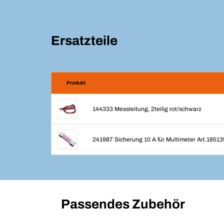
Ersatzteile
Produkt
144333 Messleitung, 2teilig rot/schwarz
241987 Sicherung 10 A für Multimeter Art.18513
Passendes Zubehör