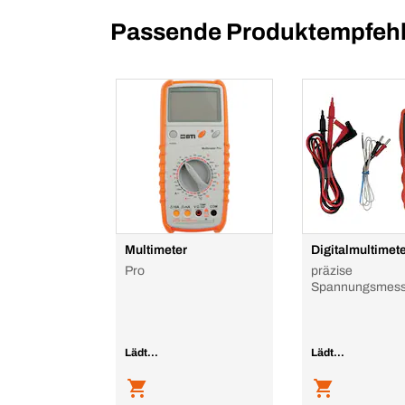
Passende Produktempfehl
Multimeter
Digitalmultime
Pro
präzise
Spannungsmes
Lädt...
Lädt...