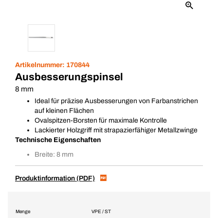
Artikelnummer:
170844
Ausbesserungspinsel
8 mm
Ideal für präzise Ausbesserungen von Farbanstrichen
auf kleinen Flächen
Ovalspitzen-Borsten für maximale Kontrolle
Lackierter Holzgriff mit strapazierfähiger Metallzwinge
Technische Eigenschaften
Breite: 8 mm
Produktinformation (PDF)
Menge
VPE / ST