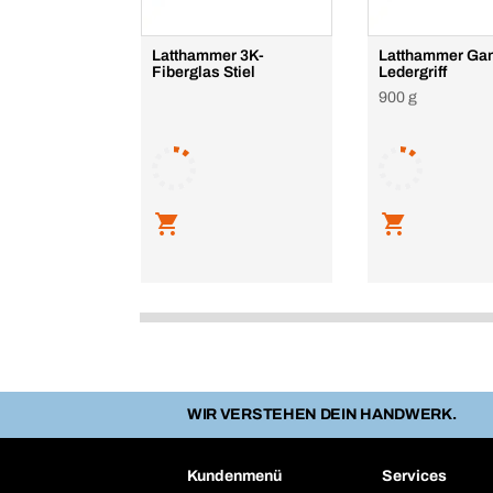
Latthammer 3K-
Latthammer Gan
Fiberglas Stiel
Ledergriff
900 g
WIR VERSTEHEN DEIN HANDWERK.
Kundenmenü
Services