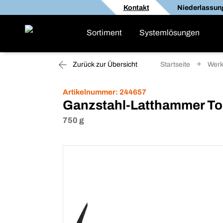
Kontakt
Niederlassun
Sortiment
Systemlösungen
Zurück zur Übersicht
Startseite
Werk
Artikelnummer:
244657
Ganzstahl-Latthammer T
750 g