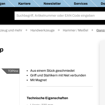
gen
Karriere
Newsletter
Services
Do
zeug und mehr
Handwerkzeuge
Hammer / Meißel
Ganz
op
Aus einem Stück geschmiedet
TOPline
Griff und Stahlkern mit Niet verbunden
Mit Magnet
Technische Eigenschaften