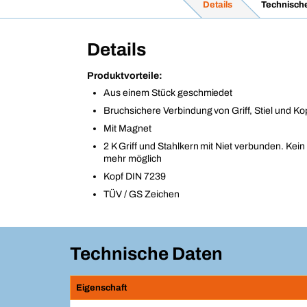
Details
Technisch
Details
Produktvorteile:
Aus einem Stück geschmiedet
Bruchsichere Verbindung von Griff, Stiel und Ko
Mit Magnet
2 K Griff und Stahlkern mit Niet verbunden. Kein
mehr möglich
Kopf DIN 7239
TÜV / GS Zeichen
Technische Daten
Eigenschaft