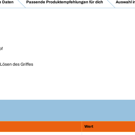
e Daten
Passende Produktempfehlungen für dich
Auswahl i
pf
 Lösen des Griffes
Wert