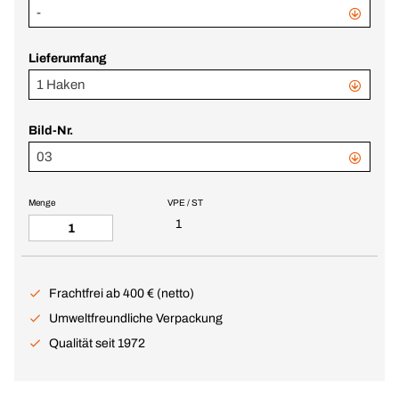
-
Lieferumfang
1 Haken
Bild-Nr.
03
Menge
VPE / ST
1
Frachtfrei ab 400 € (netto)
Umweltfreundliche Verpackung
Qualität seit 1972