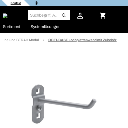
Kontakt
Sortiment
Systemlösungen
 Line und BERA® Modul
OBTI-BASE Lochplattenwand mit Zubehör