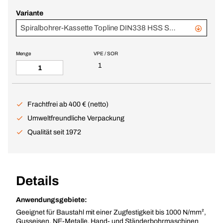
Variante
Spiralbohrer-Kassette Topline DIN338 HSS SP 1-10 mm, 19-teilig
Menge
VPE / SOR
1
Frachtfrei ab 400 € (netto)
Umweltfreundliche Verpackung
Qualität seit 1972
Details
Anwendungsgebiete:
Geeignet für Baustahl mit einer Zugfestigkeit bis 1000 N/mm²,
Gusseisen, NE-Metalle, Hand- und Ständerbohrmaschinen