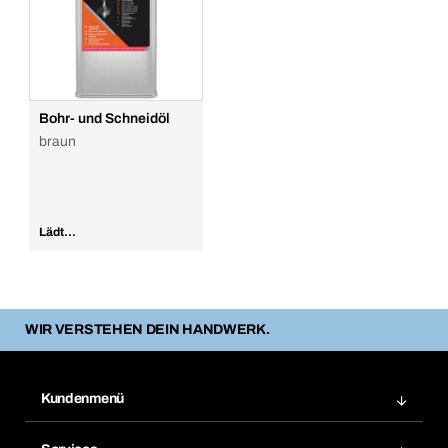
Bohr- und Schneidöl
braun
Lädt...
WIR VERSTEHEN DEIN HANDWERK.
Kundenmenü
Zuletzt bestellte Produkte