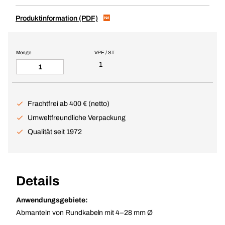
Produktinformation (PDF)
Menge
VPE / ST
1
Frachtfrei ab 400 € (netto)
Umweltfreundliche Verpackung
Qualität seit 1972
Details
Anwendungsgebiete:
Abmanteln von Rundkabeln mit 4–28 mm Ø