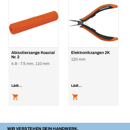
Abisolierzange Koaxial
Elektronikzangen 2K
Nr. 2
120 mm
4.8 - 7.5 mm, 110 mm
Lädt...
Lädt...
WIR VERSTEHEN DEIN HANDWERK.