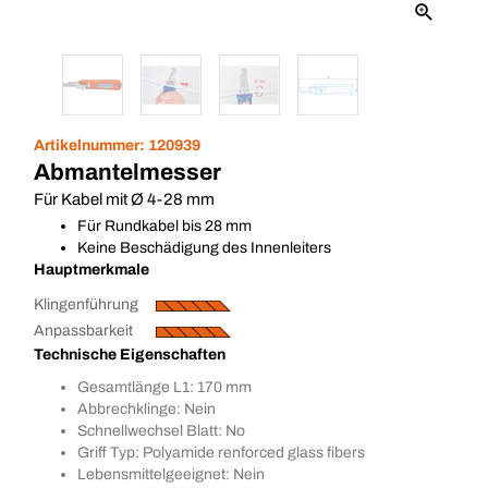
Artikelnummer:
120939
Abmantelmesser
Für Kabel mit Ø 4-28 mm
Für Rundkabel bis 28 mm
Keine Beschädigung des Innenleiters
Hauptmerkmale
Klingenführung
Anpassbarkeit
Technische Eigenschaften
Gesamtlänge L1: 170 mm
Abbrechklinge: Nein
Schnellwechsel Blatt: No
Griff Typ: Polyamide renforced glass fibers
Lebensmittelgeeignet: Nein