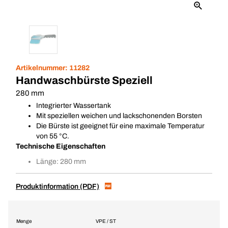
Artikelnummer:
11282
Handwaschbürste Speziell
280 mm
Integrierter Wassertank
Mit speziellen weichen und lackschonenden Borsten
Die Bürste ist geeignet für eine maximale Temperatur
von 55 °C.
Technische Eigenschaften
Länge: 280 mm
Produktinformation (PDF)
Menge
VPE / ST