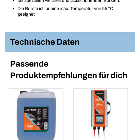
Mit speziellen weichen und lackschonenden Borsten.
Die Bürste ist für eine max. Temperatur von 55 °C
geeignet
Technische Daten
Passende
Produktempfehlungen für dich