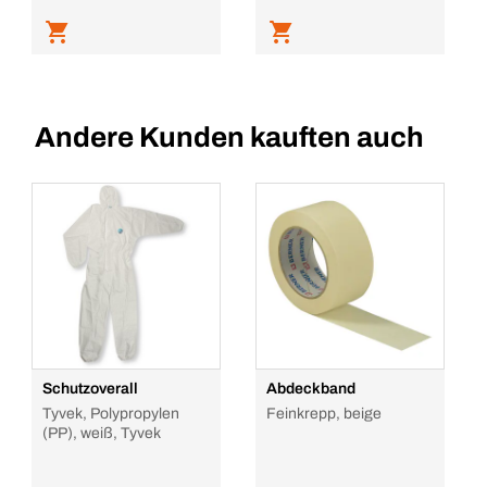
Andere Kunden kauften auch
Schutzoverall
Abdeckband
Tyvek, Polypropylen
Feinkrepp, beige
(PP), weiß, Tyvek