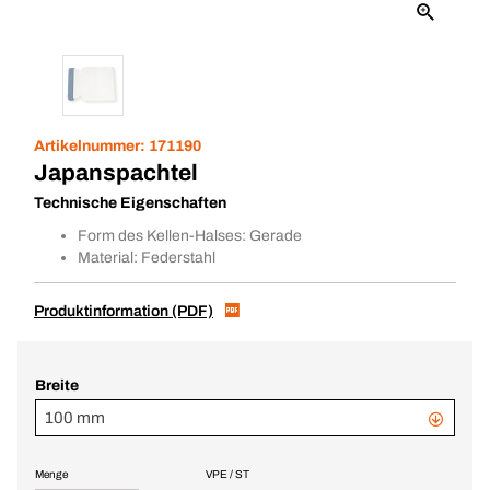
Artikelnummer:
171190
Japanspachtel
Technische Eigenschaften
Form des Kellen-Halses: Gerade
Material: Federstahl
Produktinformation (PDF)
Breite
100 mm
Menge
VPE / ST