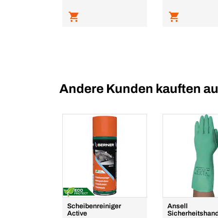
Andere Kunden kauften a
Scheibenreiniger
Ansell
Active
Sicherheitshan