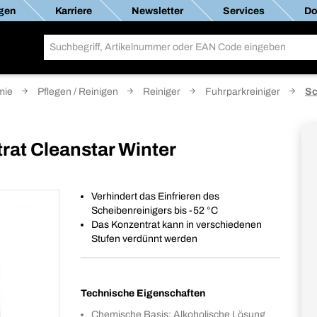
gen
Karriere
Newsletter
Services
Do
mie
Pflegen / Reinigen
Reiniger
Fuhrparkreiniger
Sc
rat Cleanstar Winter
Verhindert das Einfrieren des
Scheibenreinigers bis -52 °C
Das Konzentrat kann in verschiedenen
Stufen verdünnt werden
Technische Eigenschaften
Chemische Basis: Alkoholische Lösung