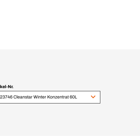
ikel-Nr.
23746 Cleanstar Winter Konzentrat 60L