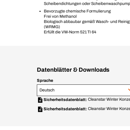
Scheibendichtungen oder Scheibenwaschpum
Bevorzugte chemische Formulierung
Frei von Methanol
Biologisch abbaubar gemäß Wasch- und Reinig
(WRMG)
Erfüllt die VW-Norm 521 TI 64
Datenblätter & Downloads
Sprache
Deutsch
Cleanstar Winter Konze
Sicherheitsdatenblatt:
Cleanstar Winter Konze
Sicherheitsdatenblatt: