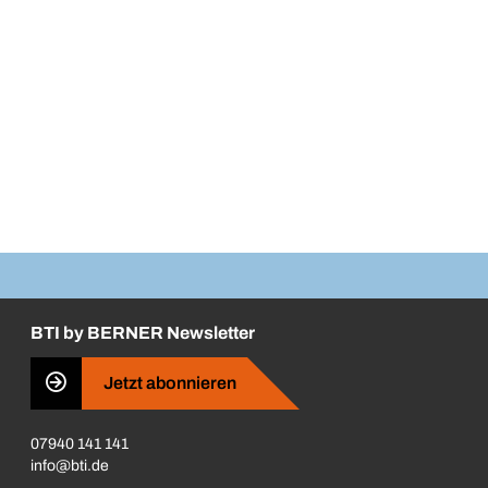
BTI by BERNER Newsletter
Jetzt abonnieren
07940 141 141
info@bti.de