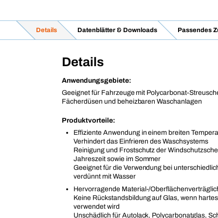
Details
Datenblätter & Downloads
Passendes Z
Details
Anwendungsgebiete:
Geeignet für Fahrzeuge mit Polycarbonat-Streusch
Fächerdüsen und beheizbaren Waschanlagen
Produktvorteile:
Effiziente Anwendung in einem breiten Tempera
Verhindert das Einfrieren des Waschsystems
Reinigung und Frostschutz der Windschutzschei
Jahreszeit sowie im Sommer
Geeignet für die Verwendung bei unterschiedli
verdünnt mit Wasser
Hervorragende Material-/Oberflächenverträglic
Keine Rückstandsbildung auf Glas, wenn harte
verwendet wird
Unschädlich für Autolack, Polycarbonatglas, Sc