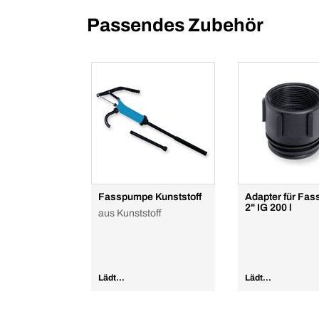
Passendes Zubehör
Fasspumpe Kunststoff
Adapter für Fa
2" IG 200 l
aus Kunststoff
Lädt...
Lädt...