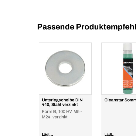
Passende Produktempfehl
Unterlegscheibe DIN
Cleanstar Som
440, Stahl verzinkt
Form B, 100 HV, M5 -
M24, verzinkt
Lädt...
Lädt...