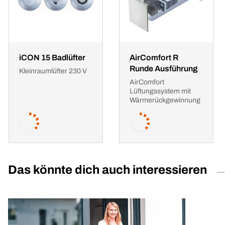
iCON 15 Badlüfter
AirComfort R
Runde Ausführung
Kleinraumlüfter 230 V
AirComfort
Lüftungssystem mit
Wärmerückgewinnung
Das könnte dich auch interessieren