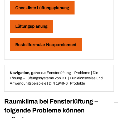
Checkliste Lüftungsplanung
Lüftungsplanung
Bestellformular Neoporelement
Navigation, gehe zu:
Fensterlüftung – Probleme
|
Die
Lösung – Lüftungssysteme von BTI
|
Funktionsweise und
Anwendungsbeispiele
|
DIN 1946-6
|
Produkte
Raumklima bei Fensterlüftung –
folgende Probleme können