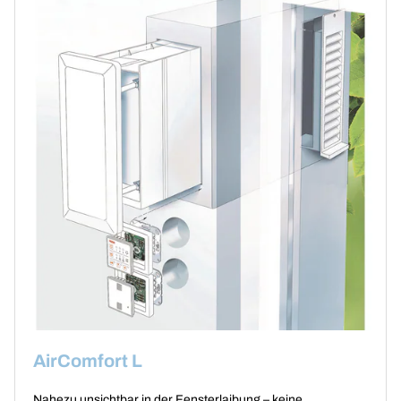
AirComfort L
Nahezu unsichtbar in der Fensterlaibung – keine