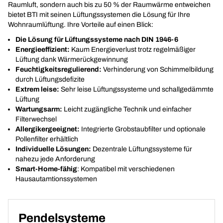
Raumluft, sondern auch bis zu 50 % der Raumwärme entweichen
bietet BTI mit seinen Lüftungssystemen die Lösung für Ihre
Wohnraumlüftung. Ihre Vorteile auf einen Blick:
Die Lösung für Lüftungssysteme nach DIN 1946-6
Energieeffizient:
Kaum Energieverlust trotz regelmäßiger
Lüftung dank Wärmerückgewinnung
Feuchtigkeitsregulierend:
Verhinderung von Schimmelbildung
durch Lüftungsdefizite
Extrem leise:
Sehr leise Lüftungssysteme und schallgedämmte
Lüftung
Wartungsarm:
Leicht zugängliche Technik und einfacher
Filterwechsel
Allergikergeeignet:
Integrierte Grobstaubfilter und optionale
Pollenfilter erhältlich
Individuelle Lösungen:
Dezentrale Lüftungssysteme für
nahezu jede Anforderung
Smart-Home-fähig
: Kompatibel mit verschiedenen
Hausautamtionssystemen
Pendelsysteme