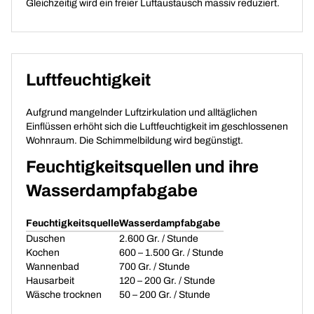
Gleichzeitig wird ein freier Luftaustausch massiv reduziert.
Luftfeuchtigkeit
Aufgrund mangelnder Luftzirkulation und alltäglichen
Einflüssen erhöht sich die Luft­feuchtigkeit im geschlossenen
Wohnraum. Die Schimmelbildung wird begünstigt.
Feuchtigkeitsquellen und ihre
Wasserdampfabgabe
Feuchtigkeitsquelle
Wasserdampfabgabe
Duschen
2.600 Gr. / Stunde
Kochen
600 – 1.500 Gr. / Stunde
Wannenbad
700 Gr. / Stunde
Hausarbeit
120 – 200 Gr. / Stunde
Wäsche trocknen
50 – 200 Gr. / Stunde