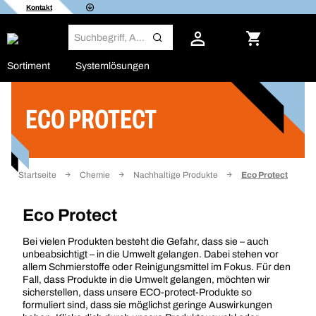
Kontakt
Sortiment
Systemlösungen
ECO PROTECT
Filter
Startseite
Chemie
Nachhaltige Produkte
Eco Protect
Eco Protect
Bei vielen Produkten besteht die Gefahr, dass sie – auch
unbeabsichtigt – in die Umwelt gelangen. Dabei stehen vor
allem Schmierstoffe oder Reinigungsmittel im Fokus. Für den
Fall, dass Produkte in die Umwelt gelangen, möchten wir
sicherstellen, dass unsere ECO-protect-Produkte so
formuliert sind, dass sie möglichst geringe Auswirkungen