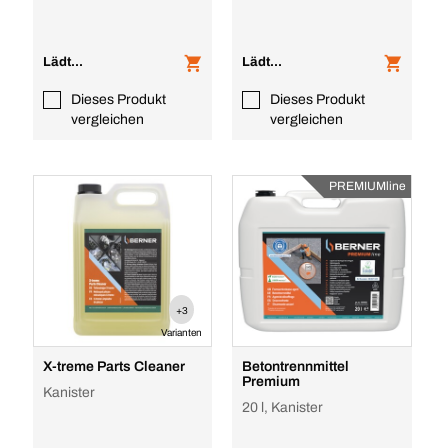
Lädt...
Lädt...
Dieses Produkt
Dieses Produkt
vergleichen
vergleichen
PREMIUMline
+3
Varianten
X-treme Parts Cleaner
Betontrennmittel
Premium
Kanister
20 l, Kanister