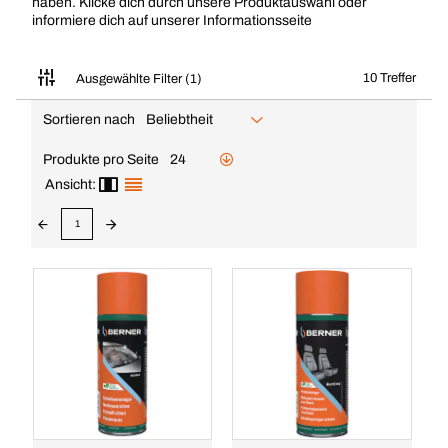
haben. Klicke dich durch unsere Produktauswahl oder
informiere dich auf unserer
Informationsseite
10 Treffer
Ausgewählte Filter (1)
Sortieren nach
Beliebtheit
Produkte pro Seite
24
Ansicht:
1