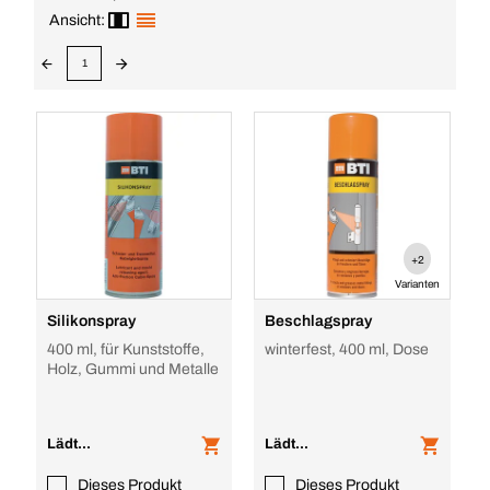
Ansicht:
1
+2
Varianten
Silikonspray
Beschlagspray
400 ml, für Kunststoffe,
winterfest, 400 ml, Dose
Holz, Gummi und Metalle
Lädt...
Lädt...
Dieses Produkt
Dieses Produkt