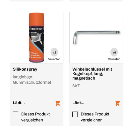
+2
+6
Varianten
Varianten
Silikonspray
Winkelschlüssel mit
Kugelkopf, lang,
langlebige
magnetisch
Gummischutzformel
6KT
Lädt...
Lädt...
Dieses Produkt
Dieses Produkt
vergleichen
vergleichen