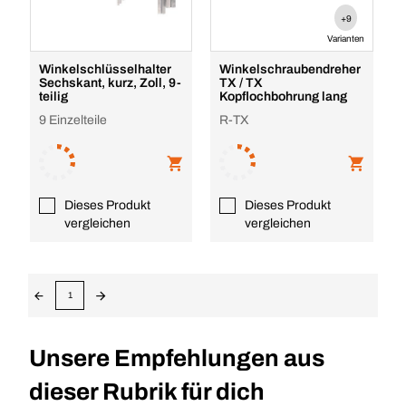
+9
Varianten
Winkelschlüsselhalter
Winkelschraubendreher
Sechskant, kurz, Zoll, 9-
TX / TX
teilig
Kopflochbohrung lang
9 Einzelteile
R-TX
Dieses Produkt
Dieses Produkt
vergleichen
vergleichen
1
Unsere Empfehlungen aus
dieser Rubrik für dich