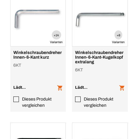
+14
+8
Varianten
Varianten
Winkelschraubendreher
Winkelschraubendreher
Innen-6-Kant kurz
Innen-6-Kant-Kugelkopf
extralang
6KT
6KT
Lädt...
Lädt...
Dieses Produkt
Dieses Produkt
vergleichen
vergleichen