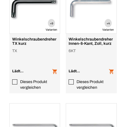
+9
+4
Varianten
Varianten
Winkelschraubendreher
Winkelschraubendreher
TX kurz
Innen-6-Kant, Zoll, kurz
TX
6KT
Lädt...
Lädt...
Dieses Produkt
Dieses Produkt
vergleichen
vergleichen