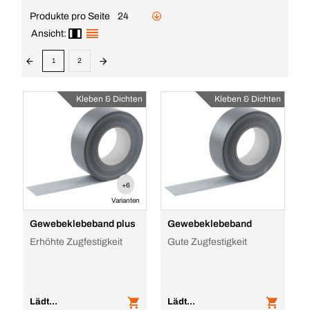
Produkte pro Seite
24
Ansicht:
1
2
Kleben & Dichten
Kleben & Dichten
+6
Varianten
Gewebeklebeband plus
Gewebeklebeband
Erhöhte Zugfestigkeit
Gute Zugfestigkeit
Lädt...
Lädt...