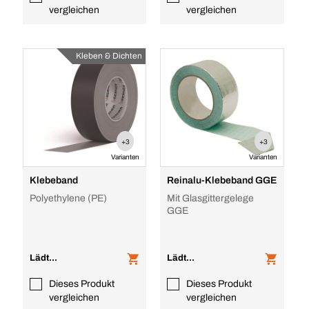
vergleichen
vergleichen
Kleben & Dichten
+3
+3
Varianten
Varianten
Klebeband
Reinalu-Klebeband GGE
Polyethylene (PE)
Mit Glasgittergelege
GGE
Lädt...
Lädt...
Dieses Produkt
Dieses Produkt
vergleichen
vergleichen