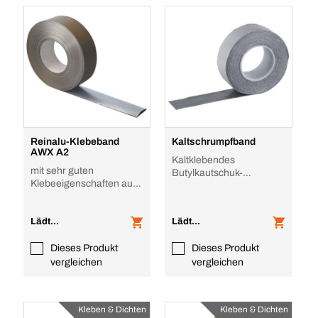
Reinalu-Klebeband
Kaltschrumpfband
AWX A2
Kaltklebendes
mit sehr guten
Butylkautschuk-
Klebeeigenschaften auch
Klebeband für dauerhaft
bei schwierigen
luftdichte Verklebungen
Bedingungen
Lädt...
Lädt...
Dieses Produkt
Dieses Produkt
vergleichen
vergleichen
Kleben & Dichten
Kleben & Dichten