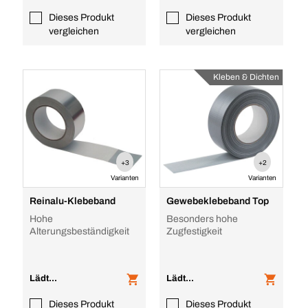
Dieses Produkt
Dieses Produkt
vergleichen
vergleichen
Kleben & Dichten
+3
+2
Varianten
Varianten
Reinalu-Klebeband
Gewebeklebeband Top
Hohe
Besonders hohe
Alterungsbeständigkeit
Zugfestigkeit
Lädt...
Lädt...
Dieses Produkt
Dieses Produkt