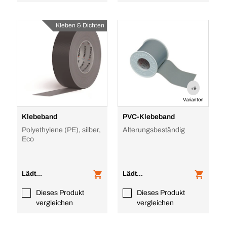
Kleben & Dichten
+9
Varianten
Klebeband
PVC-Klebeband
Polyethylene (PE), silber,
Alterungsbeständig
Eco
Lädt...
Lädt...
Dieses Produkt
Dieses Produkt
vergleichen
vergleichen