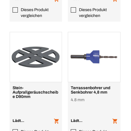
Dieses Produkt
Dieses Produkt
vergleichen
vergleichen
Stein-
Terrassenbohrer und
Aufprallgeräuschscheib
Senkbohrer 4,8 mm
e D90mm
4.8 mm
Lädt...
Lädt...