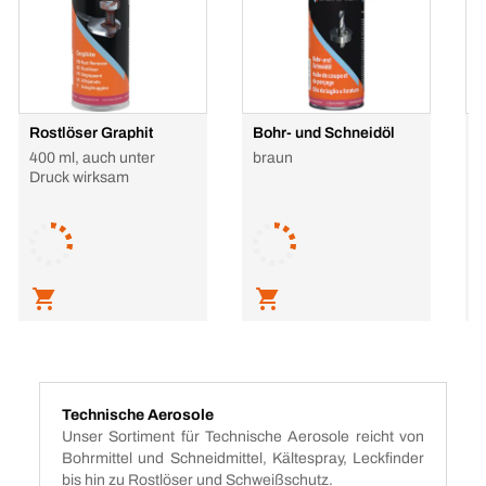
Rostlöser Graphit
Bohr- und Schneidöl
Z
l
400 ml, auch unter
braun
5
Druck wirksam
L
Technische Aerosole
Unser Sortiment für Technische Aerosole reicht von
Bohrmittel und Schneidmittel, Kältespray, Leckfinder
bis hin zu Rostlöser und Schweißschutz.