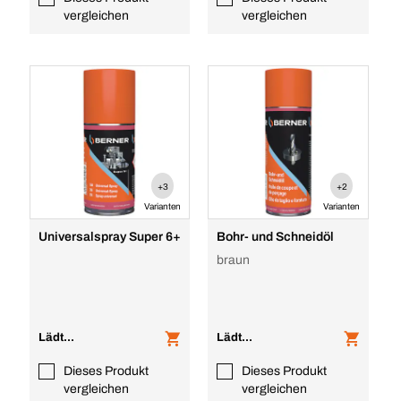
vergleichen
vergleichen
+3
+2
Varianten
Varianten
Universalspray Super 6+
Bohr- und Schneidöl
braun
Lädt...
Lädt...
Dieses Produkt
Dieses Produkt
vergleichen
vergleichen