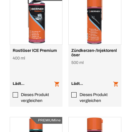
Rostlöser ICE Premium
Zündkerzen-/Injektorenl
öser
400 ml
500 ml
Lädt...
Lädt...
Dieses Produkt
Dieses Produkt
vergleichen
vergleichen
PREMIUMline