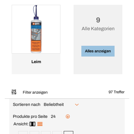
9
Alle Kategorien
Alles anzeigen
Leim
97 Treffer
Filter anzeigen
Sortieren nach
Beliebtheit
Produkte pro Seite
24
Ansicht: