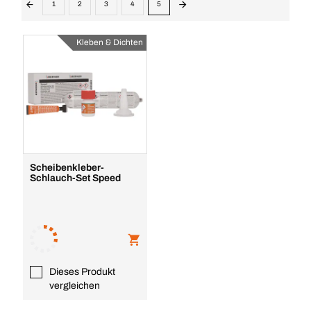
1
2
3
4
5
Kleben & Dichten
Scheibenkleber-
Schlauch-Set Speed
Dieses Produkt
vergleichen