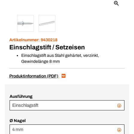
Artikelnummer:
9430218
Einschlagstift / Setzeisen
Einschlagstift aus Stahl gehärtet, verzinkt,
Gewindelänge 8 mm
Produktinformation (PDF)
Ausführung
Einschlagstift
Ø Nagel
4 mm