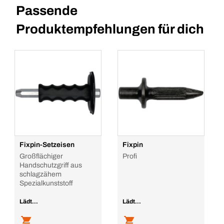
Passende
Produktempfehlungen für dich
Fixpin-Setzeisen
Fixpin
Großflächiger
Profi
Handschutzgriff aus
schlagzähem
Spezialkunststoff
Lädt...
Lädt...