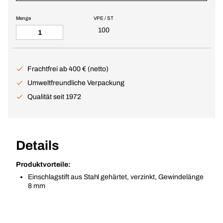
Menge
VPE / ST
100
Frachtfrei ab 400 € (netto)
Umweltfreundliche Verpackung
Qualität seit 1972
Details
Produktvorteile:
Einschlagstift aus Stahl gehärtet, verzinkt, Gewindelänge
8 mm