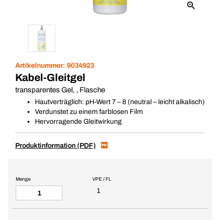
Artikelnummer:
9034923
Kabel-Gleitgel
transparentes Gel, , Flasche
Hautverträglich: pH-Wert 7 – 8 (neutral – leicht alkalisch)
Verdunstet zu einem farblosen Film
Hervorragende Gleitwirkung
Produktinformation (PDF)
Menge
VPE / FL
1