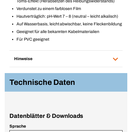
Toms-Effekt (Herabsetzen des Reibungswiderstands)
Verdunstet zu einem farblosen Film
Hautverträglich: pH-Wert 7 – 8 (neutral – leicht alkalisch)
Auf Wasserbasis, leicht abwischbar, keine Fleckenbildung
Geeignet für alle bekannten Kabelmaterialien
Für PVC geeignet
Hinweise
Technische Daten
Datenblätter & Downloads
Sprache