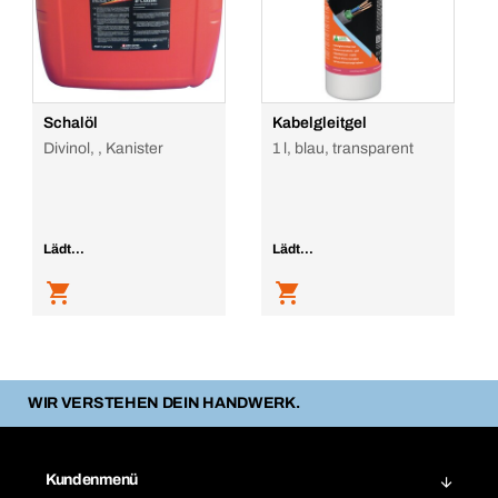
Schalöl
Kabelgleitgel
Divinol, , Kanister
1 l, blau, transparent
Lädt...
Lädt...
WIR VERSTEHEN DEIN HANDWERK.
Kundenmenü