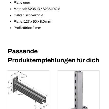
Platte quer
Material: S235JR / S235JRG 2
Galvanisch verzinkt
Platte: 127 x 50 x 8,0 mm
Profilstärke: 2 mm
Passende
Produktempfehlungen für dich