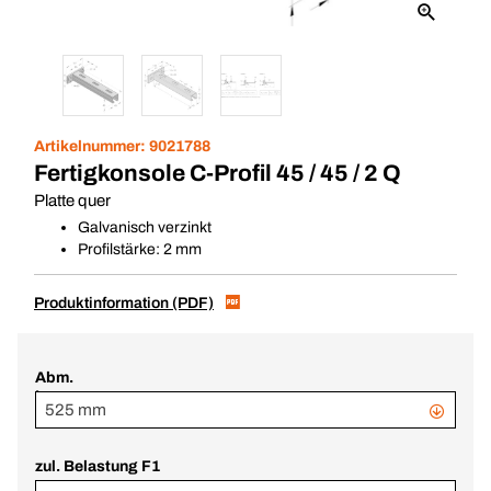
Artikelnummer:
9021788
Fertigkonsole C-Profil 45 / 45 / 2 Q
Platte quer
Galvanisch verzinkt
Profilstärke: 2 mm
Produktinformation (PDF)
Abm.
L
525 mm
zul. Belastung F1