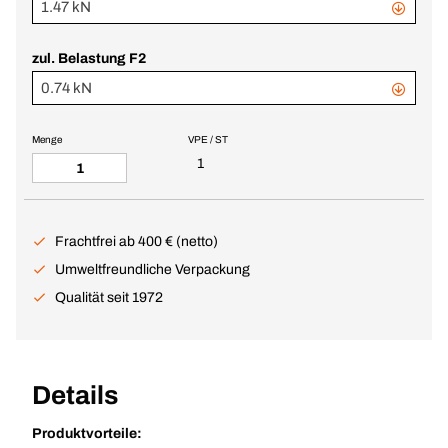
1.47 kN
zul. Belastung F2
0.74 kN
Menge
VPE / ST
1
Frachtfrei ab 400 € (netto)
Umweltfreundliche Verpackung
Qualität seit 1972
Details
Produktvorteile: