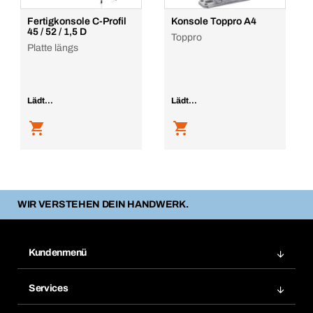
Fertigkonsole C-Profil
Konsole Toppro A4
45 / 52 / 1,5 D
Toppro
Platte längs
Lädt...
Lädt...
WIR VERSTEHEN DEIN HANDWERK.
Kundenmenü
Zuletzt bestellte Produkte
Services
Meine Bestellungen
Services im Überblick