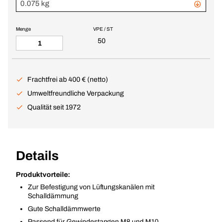
0.075 kg
Menge
VPE / ST
50
Frachtfrei ab 400 € (netto)
Umweltfreundliche Verpackung
Qualität seit 1972
Details
Produktvorteile:
Zur Befestigung von Lüftungskanälen mit
Schalldämmung
Gute Schalldämmwerte
Passend für Gewindestangen M8 und M10