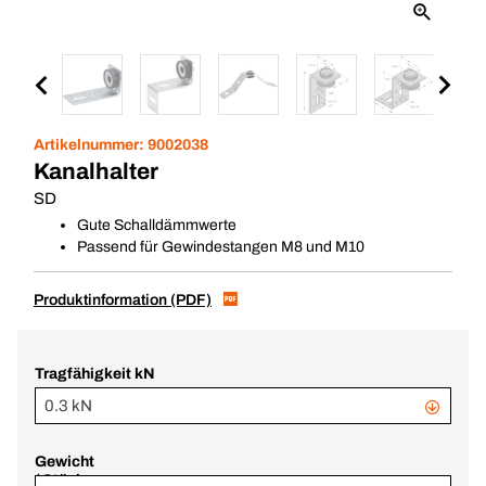
Artikelnummer:
9002038
Kanalhalter
SD
Gute Schalldämmwerte
Passend für Gewindestangen M8 und M10
Produktinformation (PDF)
Tragfähigkeit kN
0.3 kN
Gewicht
/ Stück