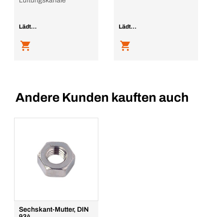
Lüftungskanäle
Lädt...
Lädt...
Andere Kunden kauften auch
Sechskant-Mutter, DIN
934