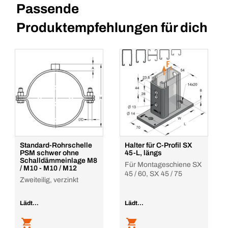
Passende
Produktempfehlungen für dich
Standard-Rohrschelle
Halter für C-Profil SX
PSM schwer ohne
45-L, längs
Schalldämmeinlage M8
Für Montageschiene SX
/ M10 - M10 / M12
45 / 60, SX 45 / 75
Zweiteilig, verzinkt
Lädt...
Lädt...