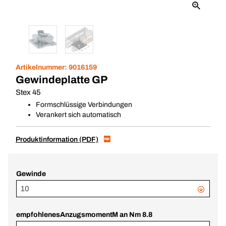
Artikelnummer:
9016159
Gewindeplatte GP
Stex 45
Formschlüssige Verbindungen
Verankert sich automatisch
Produktinformation (PDF)
Gewinde
10
empfohlenesAnzugsmomentM an Nm 8.8