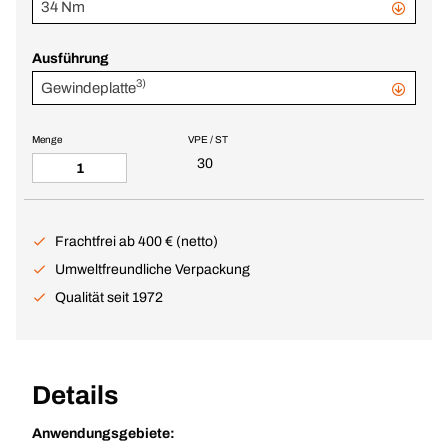
34 Nm
Ausführung
3)
Gewindeplatte
Menge
VPE / ST
30
Frachtfrei ab 400 € (netto)
Umweltfreundliche Verpackung
Qualität seit 1972
Details
Anwendungsgebiete: