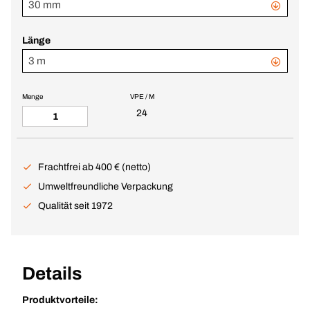
30 mm
Länge
3 m
Menge
VPE / M
24
Frachtfrei ab 400 € (netto)
Umweltfreundliche Verpackung
Qualität seit 1972
Details
Produktvorteile: