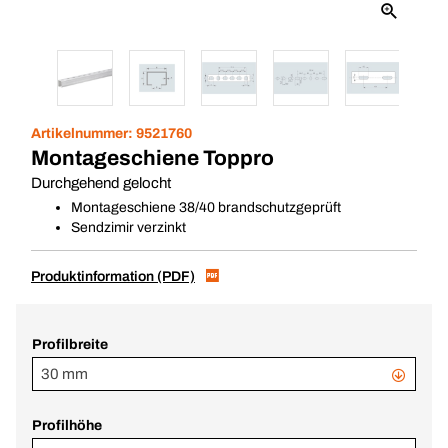
Artikelnummer:
9521760
Montageschiene Toppro
Durchgehend gelocht
Montageschiene 38/40 brandschutzgeprüft
Sendzimir verzinkt
Produktinformation (PDF)
Profilbreite
30 mm
Profilhöhe