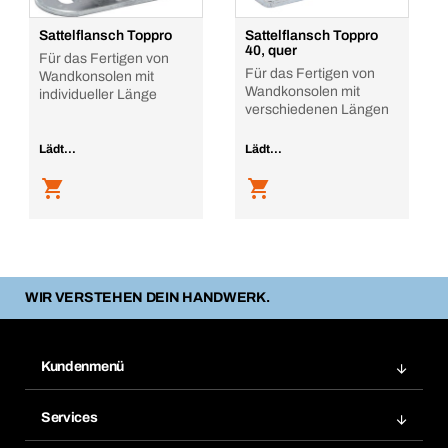
Sattelflansch Toppro
Sattelflansch Toppro
40, quer
Für das Fertigen von
Für das Fertigen von
Wandkonsolen mit
Wandkonsolen mit
individueller Länge
verschiedenen Längen
Lädt...
Lädt...
WIR VERSTEHEN DEIN HANDWERK.
Kundenmenü
Zuletzt bestellte Produkte
Services
Meine Bestellungen