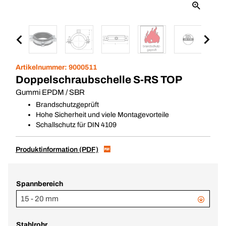
Artikelnummer:
9000511
Doppelschraubschelle S-RS TOP
Gummi EPDM / SBR
Brandschutzgeprüft
Hohe Sicherheit und viele Montagevorteile
Schallschutz für DIN 4109
Produktinformation (PDF)
Spannbereich
15 - 20 mm
Stahlrohr