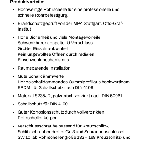
Produktvorteile:
Hochwertige Rohrschelle für eine professionelle und
schnelle Rohrbefestigung
Brandschutzgeprüft von der MPA Stuttgart, Otto-Graf-
Institut
Hohe Sicherheit und viele Montagevorteile
Schwenkbarer doppelter U-Verschluss
Großer Einschraubwinkel
Kein ungewolltes Öffnen durch radialen
Einschwenkmechanismus
Raumsparende Installation
Gute Schalldämmwerte
Hohes schalldämmendes Gummiprofil aus hochwertigem
EPDM, für Schallschutz nach DIN 4109
Material S235JR, galvanisch verzinkt nach DIN 50961
Schallschutz für DIN 4109
Guter Korrosionsschutz durch vollverzinkten
Rohrschellenkörper
Verschlussschraube passend für Kreuzschlitz-,
Schlitzschraubendreher Gr. 3 und Schraubenschlüssel
SW 10, ab Rohrschellengröße 132 – 168 Kreuzschlitz- und