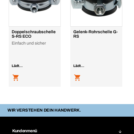
Doppelschraubschelle
Gelenk-Rohrschelle G-
S-RS ECO
RS
Einfach und sicher
Lädt...
Lädt...
WIR VERSTEHEN DEIN HANDWERK.
Kundenmenü