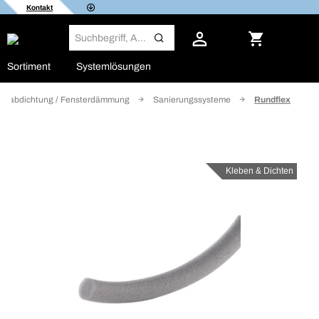
Kontakt
Sortiment
Systemlösungen
terabdichtung / Fensterdämmung
Sanierungssysteme
Rundflex
Kleben & Dichten