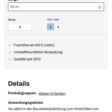
50 m
Menge
VPE / KAR
1
5
Frachtfrei ab 400 € (netto)
Umweltfreundliche Verpackung
Qualität seit 1972
Details
Produktgruppen:
Kleben & Dichten
Anwendungsgebiete:
Vor allem in der Bauwerksabdichtung zum Hinterfüllen von