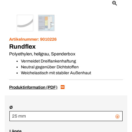
Artikelnummer:
9010226
Rundflex
Polyethylen, hellgrau, Spenderbox
Vermeidet Dreiflankenhaftung
Neutral gegenüber Dichtstoffen
Weichelastisch mit stabiler Außenhaut
Produktinformation (PDF)
Ø
25 mm
Länge