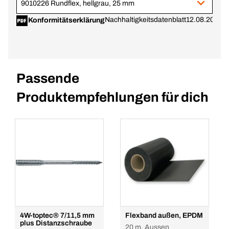
9010226 Rundflex, hellgrau, 25 mm
Nachhaltigkeitsdatenblatt
12.08.2024
Konformitätserklärung
Passende
Produktempfehlungen für dich
4W-toptec® 7/11,5 mm
Flexband außen, EPDM
plus Distanzschraube
20 m, Aussen