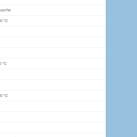
tusche
30 °C
0 °C
30 °C