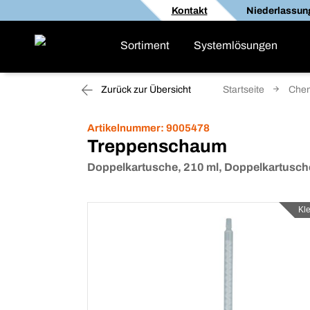
Kontakt
Niederlassun
Sortiment
Systemlösungen
Zurück zur Übersicht
Startseite
Che
Artikelnummer:
9005478
Treppenschaum
Doppelkartusche, 210 ml, Doppelkartusch
Kl