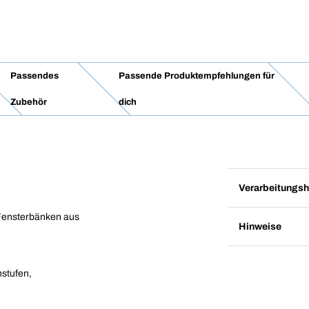
Passendes
Passende Produktempfehlungen für
Zubehör
dich
Verarbeitungsh
 Fensterbänken aus
Hinweise
stufen,