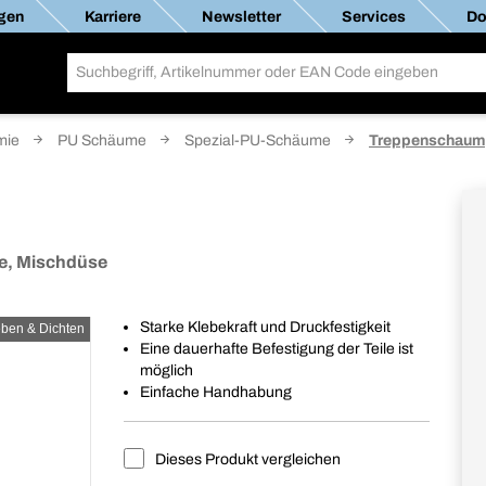
gen
Karriere
Newsletter
Services
Do
mie
PU Schäume
Spezial-PU-Schäume
Treppenschaum
e, Mischdüse
Starke Klebekraft und Druckfestigkeit
eben & Dichten
Eine dauerhafte Befestigung der Teile ist
möglich
Einfache Handhabung
Dieses Produkt vergleichen