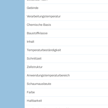
Gebinde
Verarbeitungstemperatur
Chemische Basis
Baustoffklasse
Inhalt
Temperaturbeständigkeit
Schnittzeit
Zellstruktur
Anwendungstemperaturbereich
Schaumausbeute
Farbe
Haltbarkeit