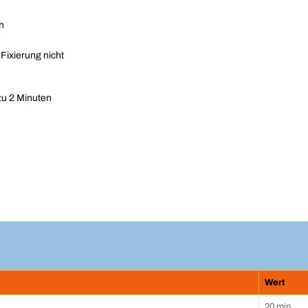
h
Fixierung nicht
zu 2 Minuten
Wert
20 min