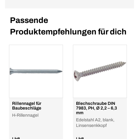
Passende
Produktempfehlungen für dich
Rillennagel für
Blechschraube DIN
Baubeschläge
7983, PH, Ø 2,2 – 6,3
mm
H-Rillennagel
Edelstahl A2, blank,
Linsensenkkopf
Lädt...
Lädt...