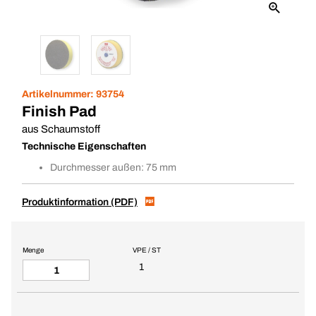
Artikelnummer:
93754
Finish Pad
aus Schaumstoff
Technische Eigenschaften
Durchmesser außen: 75 mm
Produktinformation (PDF)
Menge
VPE / ST
1