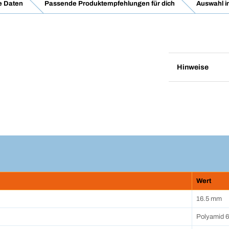
e Daten
Passende Produktempfehlungen für dich
Auswahl i
Hinweise
Wert
16.5 mm
Polyamid 6