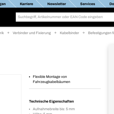
gen
Karriere
Newsletter
Services
Do
rik
Verbinder und Fixierung
Kabelbinder
Befestigungen f
Flexible Montage von
Fahrzeugkabelbäumen
Technische Eigenschaften
Aufnahmebreite bis: 5 mm