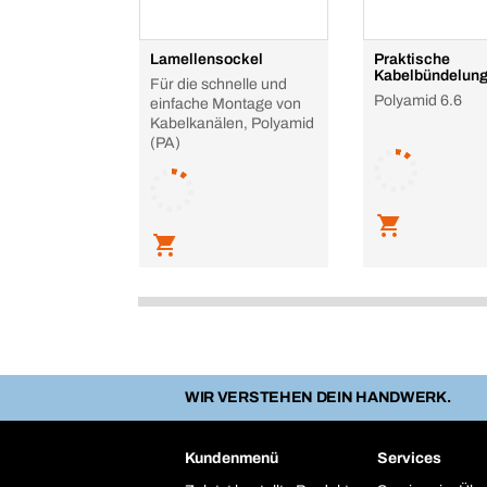
Lamellensockel
Praktische
Kabelbündelun
Für die schnelle und
Polyamid 6.6
einfache Montage von
Kabelkanälen, Polyamid
(PA)
WIR VERSTEHEN DEIN HANDWERK.
Kundenmenü
Services