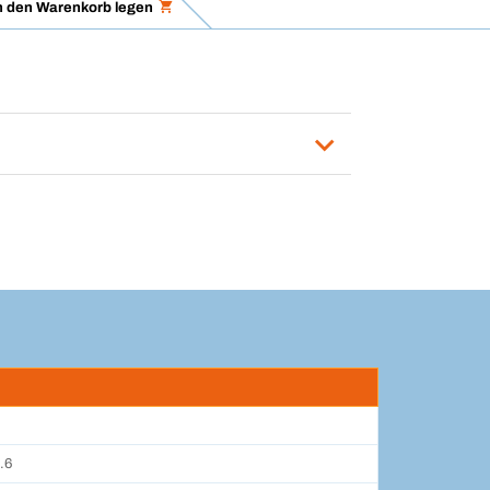
n den Warenkorb legen
.6