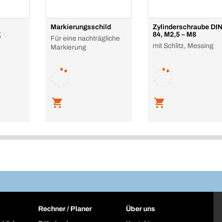
Markierungsschild
Zylinderschraube DI
g
84, M2,5 – M8
Für eine nachträgliche
mit Schlitz, Messing
Markierung
Rechner / Planer
Über uns