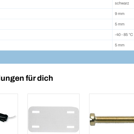
schwarz
9 mm
5 mm
-40 - 85 °C
5 mm
ungen für dich