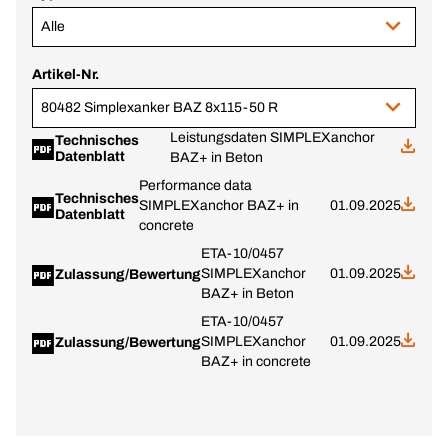
Alle
Artikel-Nr.
80482 Simplexanker BAZ 8x115-50 R
Leistungsdaten SIMPLEXanchor
Technisches
Datenblatt
BAZ+ in Beton
Performance data
Technisches
SIMPLEXanchor BAZ+ in
01.09.2025
Datenblatt
concrete
ETA-10/0457
SIMPLEXanchor
01.09.2025
Zulassung/Bewertung
BAZ+ in Beton
ETA-10/0457
SIMPLEXanchor
01.09.2025
Zulassung/Bewertung
BAZ+ in concrete