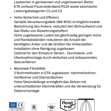
Lastwerten in gerissenem und ungerissenem Beton
ETA umfasst Feuerwiderstand R120 sowie seismische
Leistungskategorien C1 und C2
Hohe Sicherheit und Effizienz
Variable Verankerungstiefe (M8-M16) ermöglicht exakte
Berechnung des Ankers, reduziert den Bohraufwand und
das Risiko von Bewehrungstreffern
Hohe zugelassene Lasten bei gleichzeitig geringen Achs-
und Randabständen reduzieren die Anzahl der
benötigten Anker und die Größen der Ankerplatten
Installation ohne Reinigung zugelassen
Optimal für den Einsatz in Serien-, Durchsteck- und
Überkopfmontage durch einfaches und zeitsparendes
Setzverfahren
Maximale Flexibilität
3 Bohrmethoden in ETA zugelassen: Hammerbohren,
Hohlbohrer und Diamantbohren
Hohe Gewindelänge ermöglicht das Setzen mit
unterschiedlichen Klemmkräften und die Verwendung für
Distanzmontage