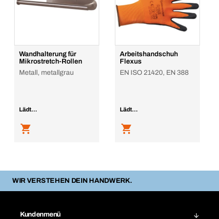
Wandhalterung für
Arbeitshandschuh
Mikrostretch-Rollen
Flexus
Metall, metallgrau
EN ISO 21420, EN 388
Lädt...
Lädt...
WIR VERSTEHEN DEIN HANDWERK.
Kundenmenü