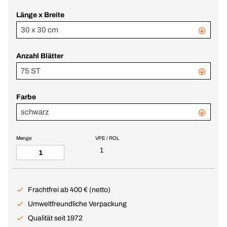
Länge x Breite
30 x 30 cm
Anzahl Blätter
75 ST
Farbe
schwarz
Menge
VPE / ROL
1
Frachtfrei ab 400 € (netto)
Umweltfreundliche Verpackung
Qualität seit 1972